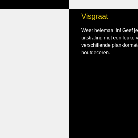
Visgraat
Weer helemaal in! Geef j
uitstraling met een leuke v
verschillende plankformat
houtdecoren.