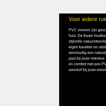
Voor iedere ru
PVC vloeren zijn gesch
huis. De fraaie houtlo
stijlvolle natuursteen
eigen karakter en uitst
eenvoudig een natuurli
past bij jouw interieu
en comfort met een PV
aansluit bij jouw woons