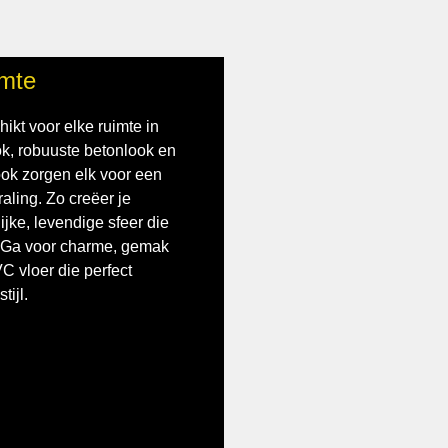
imte
ikt voor elke ruimte in
ok, robuuste betonlook en
look zorgen elk voor een
raling. Zo creëer je
jke, levendige sfeer die
r. Ga voor charme, gemak
C vloer die perfect
tijl.