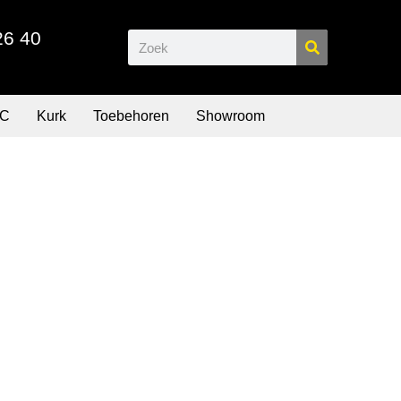
26 40
C
Kurk
Toebehoren
Showroom