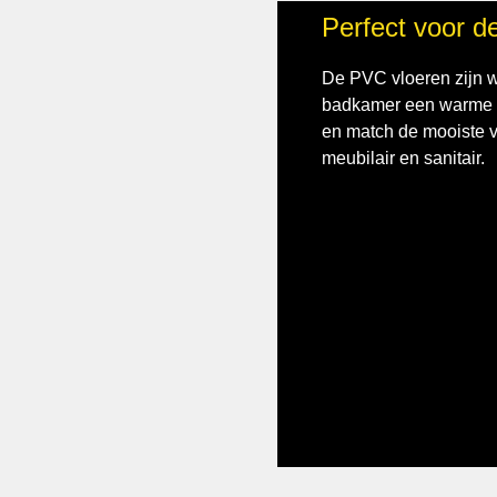
Perfect voor 
De PVC vloeren zijn w
badkamer een warme ui
en match de mooiste vl
meubilair en sanitair.