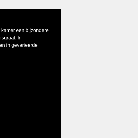
e kamer een bijzondere
isgraat. In
en in gevarieerde