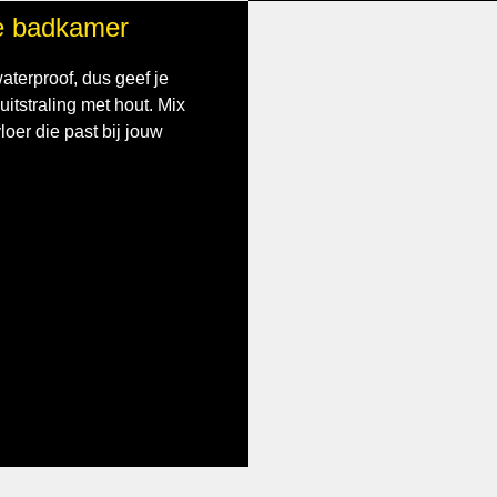
de badkamer
aterproof, dus geef je
tstraling met hout. Mix
oer die past bij jouw