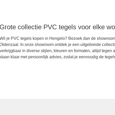
AXX
Grote collectie PVC tegels voor elke woo
in de regio
Wil je PVC tegels kopen in Hengelo? Bezoek dan de showroom v
Oldenzaal. In onze showroom ontdek je een uitgebreide colle
verkrijgbaar in diverse stijlen, kleuren en formaten, altijd tege
staan klaar met persoonlijk advies, zodat je eenvoudig de tegels