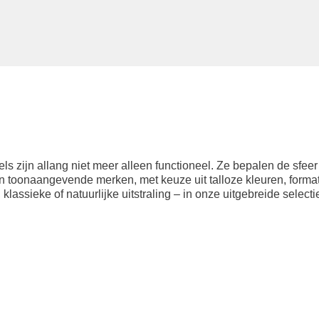
s zijn allang niet meer alleen functioneel. Ze bepalen de sfeer 
n toonaangevende merken, met keuze uit talloze kleuren, forma
klassieke of natuurlijke uitstraling – in onze uitgebreide selectie
.