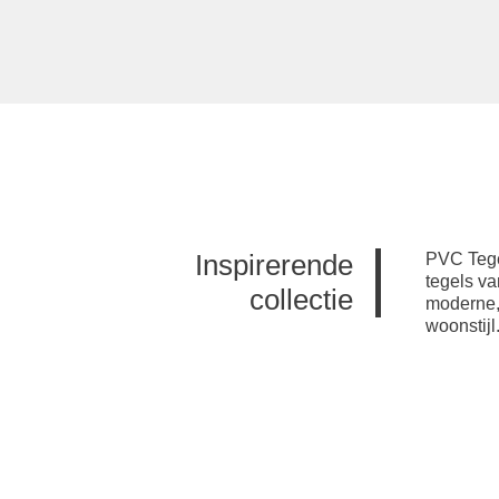
Inspirerende
PVC Tegel
tegels va
collectie
moderne, 
woonstijl