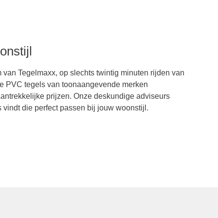
nstijl
an Tegelmaxx, op slechts twintig minuten rijden van
ctie PVC tegels van toonaangevende merken
n aantrekkelijke prijzen. Onze deskundige adviseurs
 vindt die perfect passen bij jouw woonstijl.