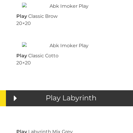
Play
Classic Brow
20×20
Play
Classic Cotto
20×20
Play Labyrinth
Play
Labyrinth Mix Grey