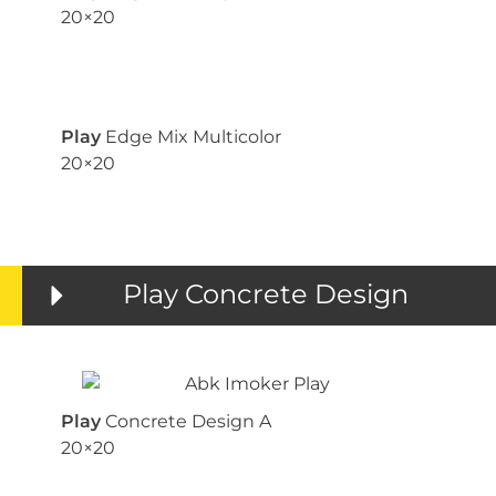
20×20
Play
Edge Mix Multicolor
20×20
Play Concrete Design
Play
Concrete Design A
20×20