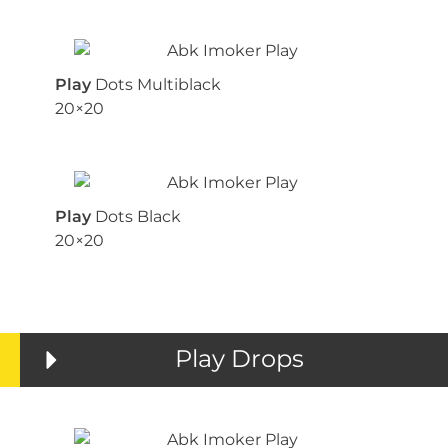
Play
Dots Multiblack
20×20
Play
Dots Black
20×20
Play Drops