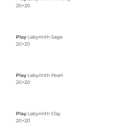
20×20
Play
Labyrinth Sage
20×20
Play
Labyrinth Pearl
20×20
Play
Labyrinth Clay
20×20