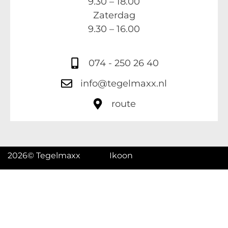
9.30 – 18.00
Zaterdag
9.30 – 16.00
074 - 250 26 40
info@tegelmaxx.nl
route
2026
© Tegelmaxx
Ikoon