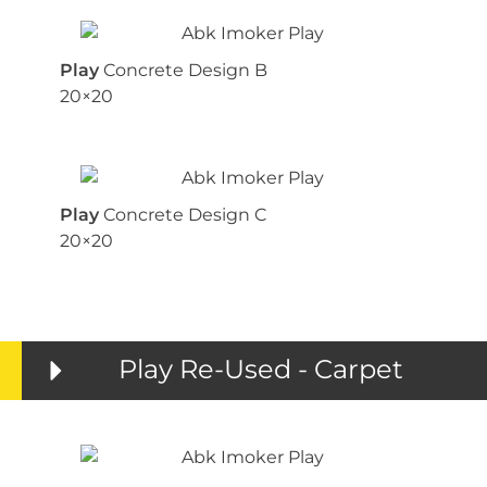
Play
Concrete Design B
20×20
Play
Concrete Design C
20×20
Play Re-Used - Carpet