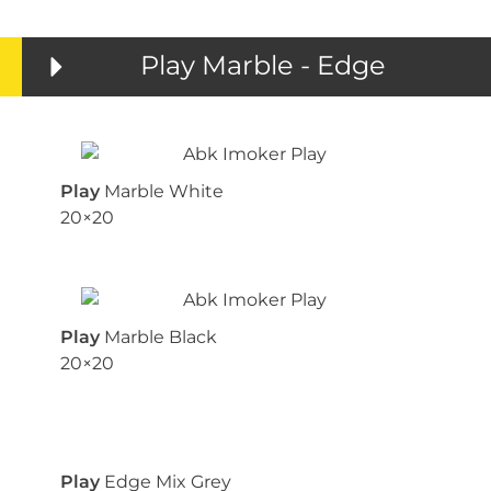
Play Marble - Edge
Play
Marble White
20×20
Play
Marble Black
20×20
Play
Edge Mix Grey