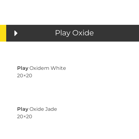
Play Oxide
Play
Oxidem White
20×20
Play
Oxide Jade
20×20