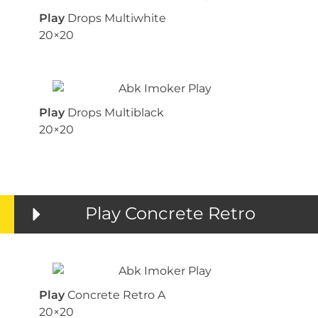
Play
Drops Multiwhite
20×20
Play
Drops Multiblack
20×20
Play Concrete Retro
Play
Concrete Retro A
20×20