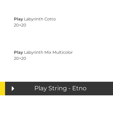
Play
Labyrinth Cotto
20×20
Play
Labyrinth Mix Multicolor
20×20
Play String - Etno