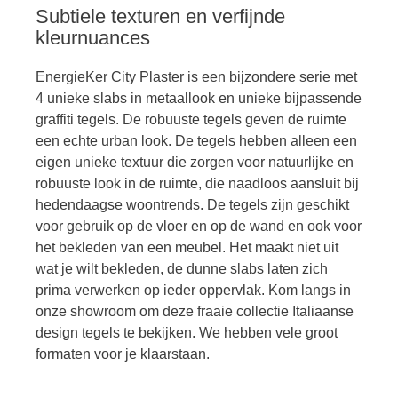
Subtiele texturen en verfijnde
kleurnuances
EnergieKer City Plaster is een bijzondere serie met
4 unieke slabs in metaallook en unieke bijpassende
graffiti tegels. De robuuste tegels geven de ruimte
een echte urban look. De tegels hebben alleen een
eigen unieke textuur die zorgen voor natuurlijke en
robuuste look in de ruimte, die naadloos aansluit bij
hedendaagse woontrends. De tegels zijn geschikt
voor gebruik op de vloer en op de wand en ook voor
het bekleden van een meubel. Het maakt niet uit
wat je wilt bekleden, de dunne slabs laten zich
prima verwerken op ieder oppervlak. Kom langs in
onze showroom om deze fraaie collectie Italiaanse
design tegels te bekijken. We hebben vele groot
formaten voor je klaarstaan.