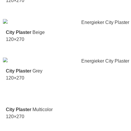
120×270
City Plaster
Beige
120×270
City Plaster
Grey
120×270
City Plaster
Multicolor
120×270