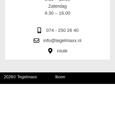
Zaterdag
9.30 – 16.00
074 - 250 26 40
info@tegelmaxx.nl
route
2026
© Tegelmaxx
Ikoon