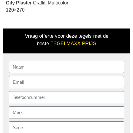
City Plaster
Graffiti Multicolor
120×270
Vraag offerte voor deze tegels met de
beste
TEGELMAXX PRIJS