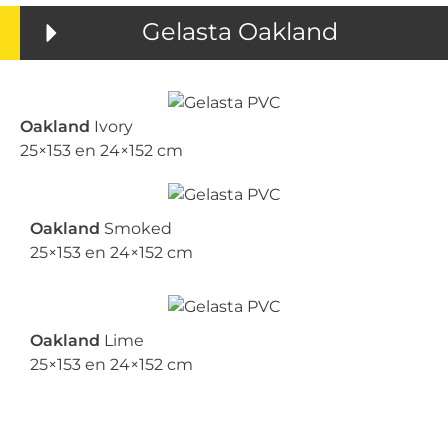
Gelasta Oakland
Oakland
Ivory
25×153 en 24×152 cm
Oakland
Smoked
25×153 en 24×152 cm
Oakland
Lime
25×153 en 24×152 cm