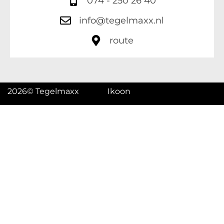
074 - 250 26 40
info@tegelmaxx.nl
route
2026
© Tegelmaxx
Ikoon