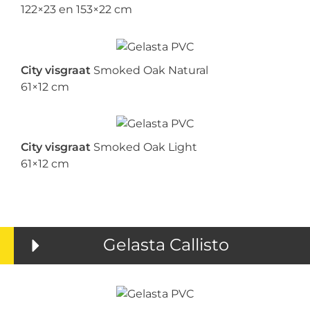
122×23 en 153×22 cm
City visgraat
Smoked Oak Natural
61×12 cm
City visgraat
Smoked Oak Light
61×12 cm
Gelasta Callisto