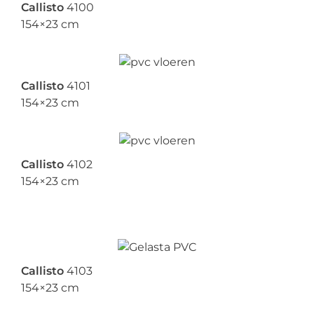
Callisto
4100
154×23 cm
Callisto
4101
154×23 cm
Callisto
4102
154×23 cm
Callisto
4103
154×23 cm