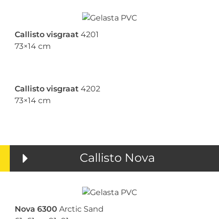
Callisto visgraat
4201
73×14 cm
Callisto visgraat
4202
73×14 cm
Callisto Nova
Nova 6300
Arctic Sand