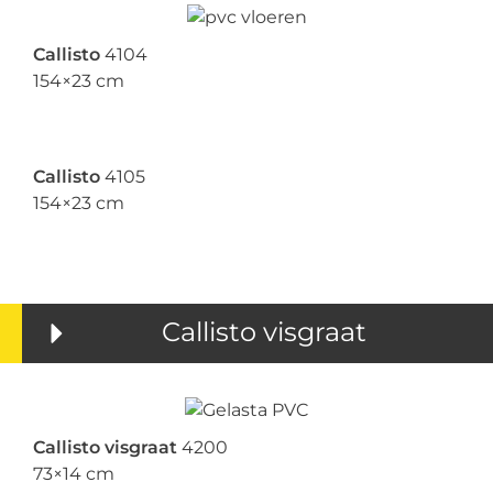
Callisto
4104
154×23 cm
Callisto
4105
154×23 cm
Callisto visgraat
Callisto visgraat
4200
73×14 cm