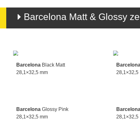
Barcelona Matt & Glossy z
Barcelona
Black Matt
Barcelon
28,1×32,5 mm
28,1×32,5
Barcelona
Glossy Pink
Barcelon
28,1×32,5 mm
28,1×32,5