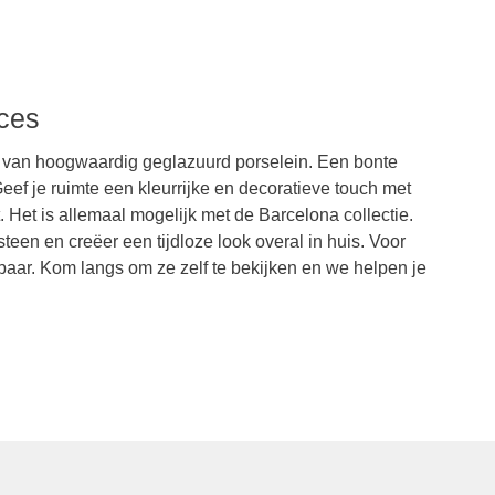
nces
e van hoogwaardig geglazuurd porselein. Een bonte
ef je ruimte een kleurrijke en decoratieve touch met
t. Het is allemaal mogelijk met de Barcelona collectie.
en en creëer een tijdloze look overal in huis. Voor
gbaar. Kom langs om ze zelf te bekijken en we helpen je