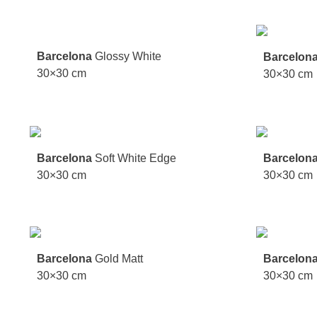
Barcelona
Glossy White
Barcelon
30×30 cm
30×30 cm
Barcelona
Soft White Edge
Barcelon
30×30 cm
30×30 cm
Barcelona
Gold Matt
Barcelon
30×30 cm
30×30 cm