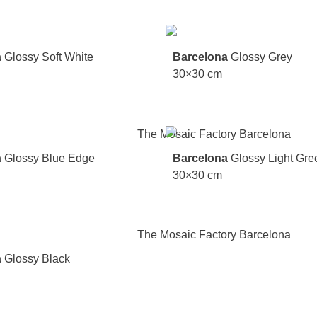
a
Glossy Soft White
Barcelona
Glossy Grey
30×30 cm
a
Glossy Blue Edge
Barcelona
Glossy Light Gre
30×30 cm
a
Glossy Black