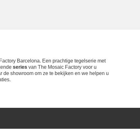
Factory Barcelona. Een prachtige tegelserie met
ekende
series
van The Mosaic Factory voor u
aar de showroom om ze te bekijken en we helpen u
ties.