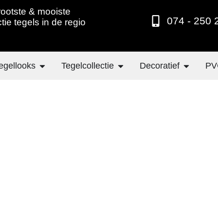
ootste & mooiste
074 - 250 
ctie tegels in de regio
egellooks
Tegelcollectie
Decoratief
PV