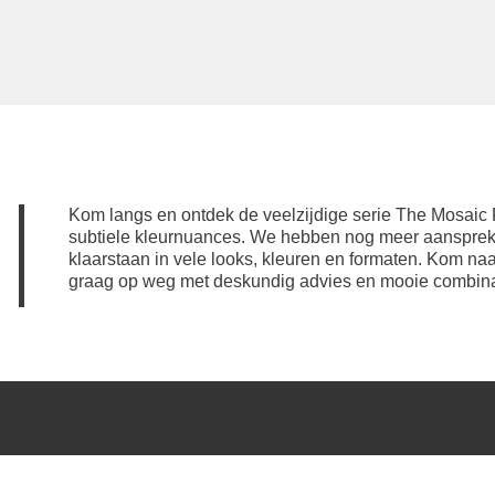
Kom langs en ontdek de veelzijdige serie The Mosaic 
subtiele kleurnuances. We hebben nog meer aanspr
klaarstaan in vele looks, kleuren en formaten. Kom n
graag op weg met deskundig advies en mooie combina