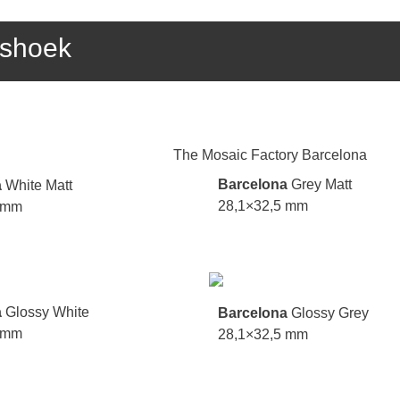
eshoek
Barcelona
Grey Matt
a
White Matt
28,1×32,5 mm
 mm
a
Glossy White
Barcelona
Glossy Grey
 mm
28,1×32,5 mm