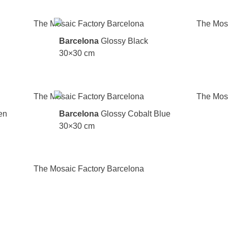
Barcelona
Glossy Black
30×30 cm
en
Barcelona
Glossy Cobalt Blue
30×30 cm