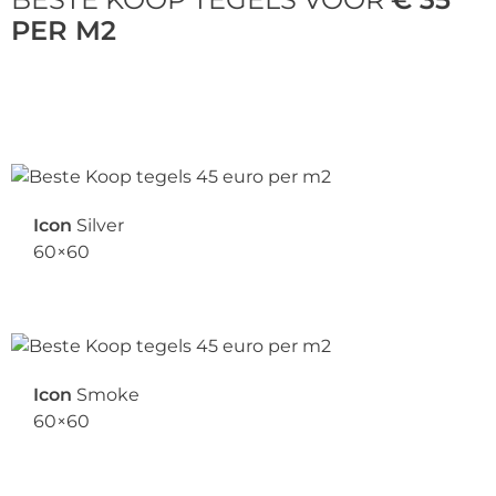
PER M2
Icon
Silver
60×60
Icon
Smoke
60×60