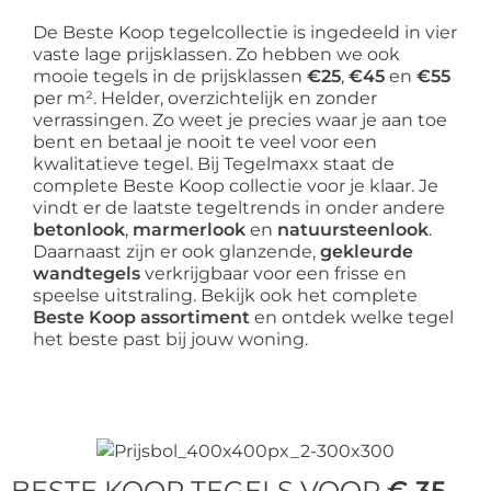
De Beste Koop tegelcollectie is ingedeeld in vier
vaste lage prijsklassen. Zo hebben we ook
mooie tegels in de prijsklassen
€25
,
€45
en
€55
per m². Helder, overzichtelijk en zonder
verrassingen. Zo weet je precies waar je aan toe
bent en betaal je nooit te veel voor een
kwalitatieve tegel. Bij Tegelmaxx staat de
complete Beste Koop collectie voor je klaar. Je
vindt er de laatste tegeltrends in onder andere
betonlook
,
marmerlook
en
natuursteenlook
.
Daarnaast zijn er ook glanzende,
gekleurde
wandtegels
verkrijgbaar voor een frisse en
speelse uitstraling. Bekijk ook het complete
Beste Koop assortiment
en ontdek welke tegel
het beste past bij jouw woning.
BESTE KOOP TEGELS VOOR
€ 35