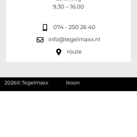
9.30 – 16.00
074 - 250 26 40
info@tegelmaxx.nl
route
2026
© Tegelmaxx
Ikoon