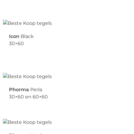
Icon
Black
30×60
Phorma
Perla
30×60 en 60×60