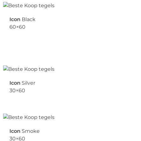
Icon
Black
60×60
Icon
Silver
30×60
Icon
Smoke
30×60