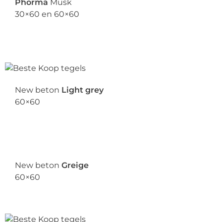
Phorma
Musk
30×60 en 60×60
New beton
Light grey
60×60
New beton
Greige
60×60