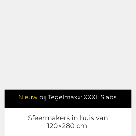
Nieuw
bij Tegelmaxx: XXXL Slabs
Sfeermakers in huis van
120×280 cm!