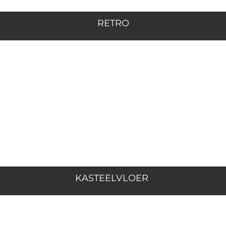
RETRO
KASTEELVLOER