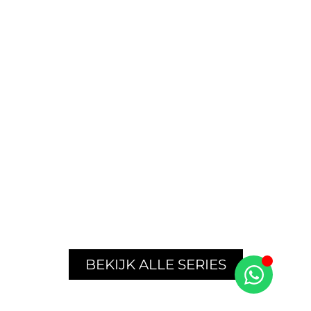
The Mosaic
Factory
BEKIJK ALLE SERIES