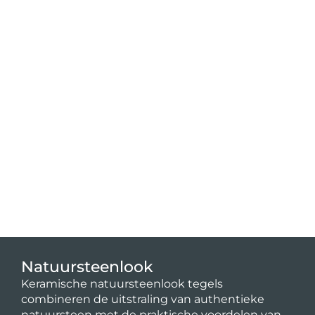
Natuursteenlook
Keramische natuursteenlook tegels
combineren de uitstraling van authentieke
natuursteen met de praktische voordelen van