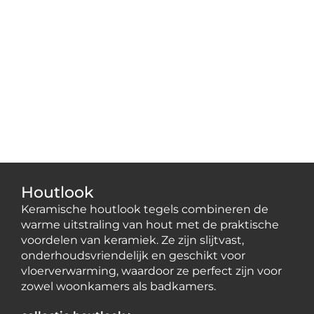
Houtlook
Keramische houtlook tegels combineren de
warme uitstraling van hout met de praktische
voordelen van keramiek. Ze zijn slijtvast,
onderhoudsvriendelijk en geschikt voor
vloerverwarming, waardoor ze perfect zijn voor
zowel woonkamers als badkamers.