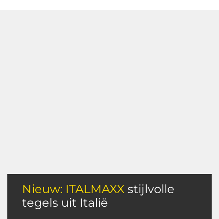
Nieuw: ITALMAXX
stijlvolle
tegels uit Italië