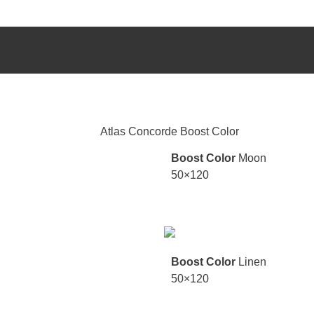
Boost Color
Moon
50×120
Boost Color
Linen
50×120