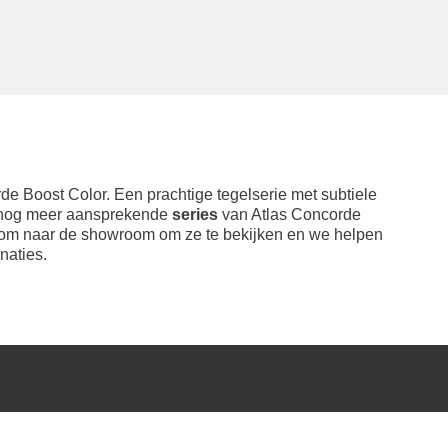
de Boost Color. Een prachtige tegelserie met subtiele
n nog meer aansprekende
series
van Atlas Concorde
. Kom naar de showroom om ze te bekijken en we helpen
naties.