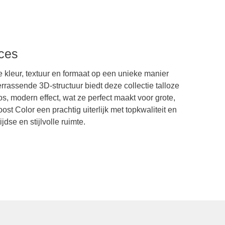
nces
e kleur, textuur en formaat op een unieke manier
rassende 3D-structuur biedt deze collectie talloze
 modern effect, wat ze perfect maakt voor grote,
st Color een prachtig uiterlijk met topkwaliteit en
dse en stijlvolle ruimte.