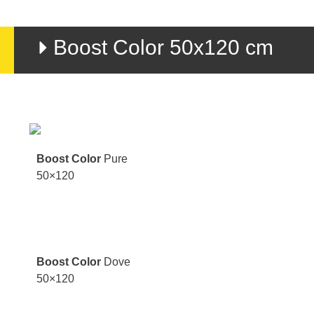
Boost Color 50x120 cm
Boost Color
Pure
50×120
Boost Color
Dove
50×120