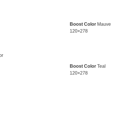
Boost Color
Mauve
120×278
Boost Color
Teal
120×278