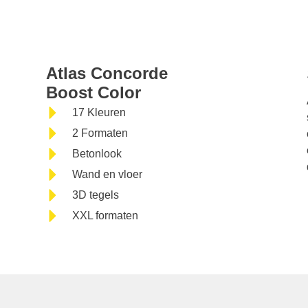
Atlas Concord
Atlas Concorde
Boost Color
17 Kleuren
2 Formaten
Betonlook
Wand en vloer
3D tegels
XXL formaten