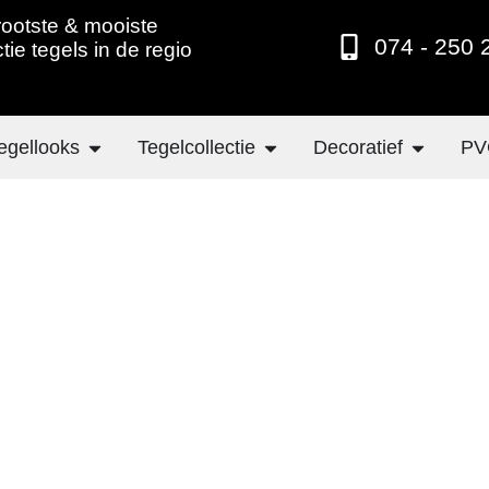
ootste & mooiste
074 - 250 
ctie tegels in de regio
egellooks
Tegelcollectie
Decoratief
PV