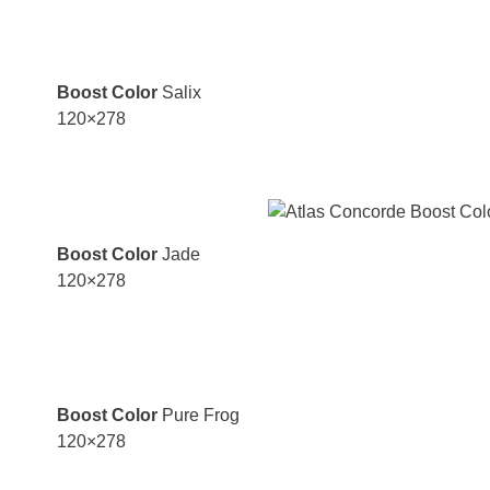
Boost Color
Salix
120×278
Boost Color
Jade
120×278
Boost Color
Pure Frog
120×278