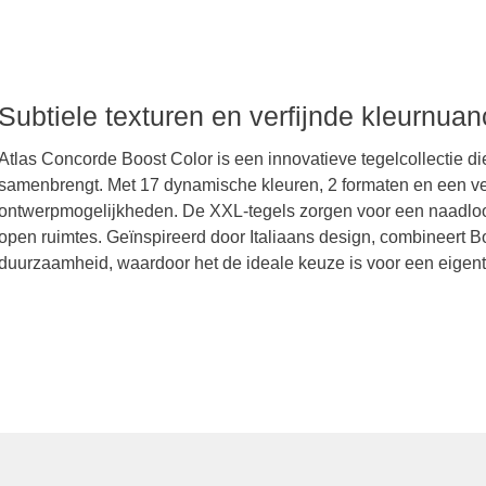
e Boost Color
Subtiele texturen en verfijnde kleurnua
Atlas Concorde Boost Color is een innovatieve tegelcollectie di
samenbrengt. Met 17 dynamische kleuren, 2 formaten en een ver
ontwerpmogelijkheden. De XXL-tegels zorgen voor een naadloos,
open ruimtes. Geïnspireerd door Italiaans design, combineert Boo
duurzaamheid, waardoor het de ideale keuze is voor een eigentij