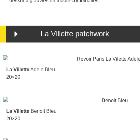
deskundig advies en mooie combinaties.
La Villette patchwork
La Villette
Adele Bleu
20×20
La Villette
Benoit Bleu
20×20