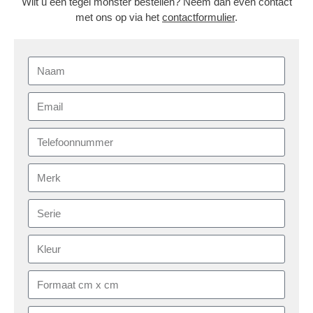
Wilt u een tegel monster bestellen? Neem dan even contact
met ons op via het
contactformulier
.