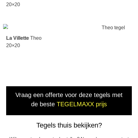
20×20
La Villette
Theo
20×20
Vraag een offerte voor deze tegels met
de beste
TEGELMAXX prijs
Tegels thuis bekijken?