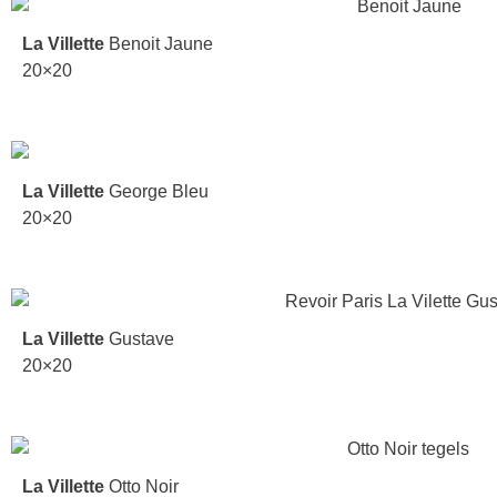
La Villette
Benoit Jaune
20×20
La Villette
George Bleu
20×20
La Villette
Gustave
20×20
La Villette
Otto Noir